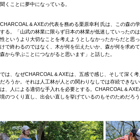
聞くことに夢中になっている。
CHARCOAL & AXEの代表を務める栗原幸利 氏は、この
する。「山武の林業に限らず日本の林業が低迷していったのは
性というより大切なことを考えようとしなかったからだと思っ
けで終わるのではなく、木が何を伝えたいか、森が何を求めて
森から学ぶことにつながると思います」と話した。
では、なぜCHARCOAL & AXEは、五感で感じ、そして深
だろうか。それは人工林が人との関わりなしでは存続できない
は、人による適切な手入れを必要とする。CHARCOAL & A
境のつくり直し、出会い直しを挙げているのもそのためだろう