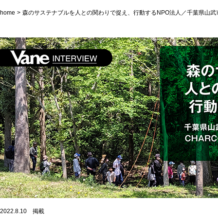
home
森のサステナブルを人との関わりで捉え、行動するNPO法人／千葉県山武市の
2022.8.10 掲載