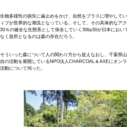
生物多様性の損失に歯止めをかけ、自然をプラスに増やしてい
ィブが世界的な潮流となっている。そして、その具体的なアクシ
30％の健全な生態系として保全していく30by30が日本にお
なく急所となるのは森の存在だろう。
そういった森について人の関わり方から捉えなおし、千葉県山
自の活動を展開しているNPO法人CHARCOAL & AXEに
活動について伺った。