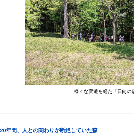
様々な変遷を経た「日向の
20年間、人との関わりが断絶していた森